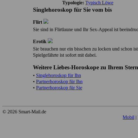
Typologie:
Typisch Löwe
Singlehoroskop für Sie vom bis
Flirt
Sie sind in Flirtlaune und Ihr Sex-Appeal ist beeindr
Erotik
Sie brauchen nur ein bisschen zu locken und schon ist
Spielgefährte ist sofort mit dabei.
Weitere Liebes-Horoskope zu Ihrem Sternz
•
Singlehoroskop für Ihn
•
Partnerhoroskop für Ihn
•
Partnerhoroskop für Sie
© 2026 Smart-Mail.de
Mobil
|