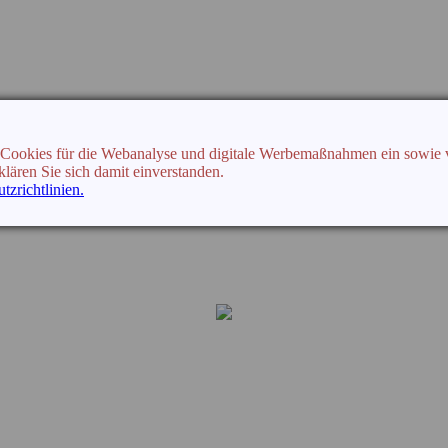
ir Cookies für die Webanalyse und digitale Werbemaßnahmen ein sowie 
lären Sie sich damit einverstanden.
tzrichtlinien.