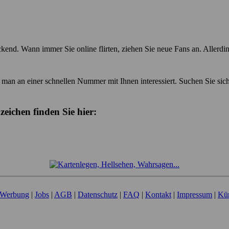
uckend. Wann immer Sie online flirten, ziehen Sie neue Fans an. Allerdi
 man an einer schnellen Nummer mit Ihnen interessiert. Suchen Sie sich 
eichen finden Sie hier:
Werbung
|
Jobs
|
AGB
|
Datenschutz
|
FAQ
|
Kontakt
|
Impressum
|
Kü