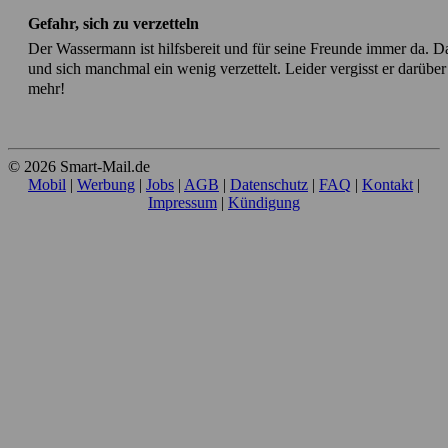
Gefahr, sich zu verzetteln
Der Wassermann ist hilfsbereit und für seine Freunde immer da. Da
und sich manchmal ein wenig verzettelt. Leider vergisst er darüb
mehr!
© 2026 Smart-Mail.de
Mobil
|
Werbung
|
Jobs
|
AGB
|
Datenschutz
|
FAQ
|
Kontakt
|
Impressum
|
Kündigung