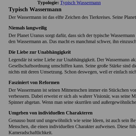
Typologie:
Typisch Wassermann
Typisch Wassermann
Der Wassermann ist das elfte Zeichen des Tierkreises. Seine Planet
Niemals langweilig
Der Planet Uranus sorgt dafür, dass sich der typische Wassermann 
den Wassermann an. Das macht es manchmal schwer, ihn einzuschä
Die Liebe zur Unabhängigkeit
Legendär ist seine Liebe zur Unabhängigkeit. Der Wassermann akz
Gesellschaftsordnung umschiffen kann. Seine große Stärke sind die
nichts mit deren Umsetzung. Schon deswegen, weil er einfach nicht 
Fasziniert von Reformen
Der Wassermann ist seinen Mitmenschen immer ein Stückchen vorau
verbessern. Dabei erweist er sich als wahrer Visionär, was seine M
Spinner abgetan. Wenn man seine skurrilen und außergewöhnlichen 
Umgeben von individuellen Charakteren
Genauso bunt und ungewöhnlich wie seine Ideen, ist auch sein Bekan
Menschen, die einen individuellen Charakter aufweisen. Diese füh
Kameradschaftlichkeit.